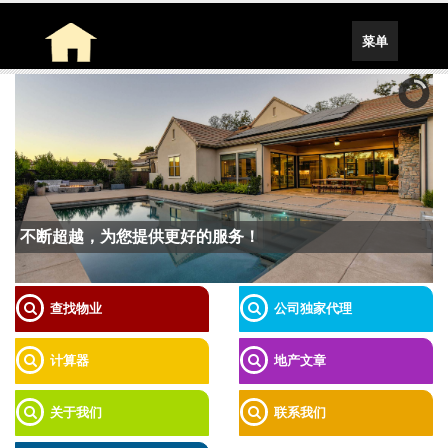
Toggle
菜单
navigation
不断超越，为您提供更好的服务！
查找物业
公司独家代理
计算器
地产文章
关于我们
联系我们